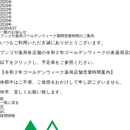
2025年
2024年
2023年
2022年
2021年
2020年
2019年
2020/4/27
一般のお知らせ
ブンゴヤ薬局ゴールデンウィーク期間営業時間のご案内
いつもご利用いただき誠にありがとうございます。
ブンゴヤ薬局各店舗の令和２年ゴールデンウィークの各薬局店
以下をクリックし、予定表をご参照ください。
【令和２年ゴールデンウィーク薬局店舗営業時間案内】
休暇中はご不便、ご迷惑をおかけして申し訳ございません。
何卒、宜しくお願い致します。
前
一覧に戻る
次
採用情報