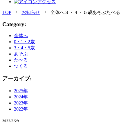
アクセス
TOP
/
お知らせ
/
全体へ３・４・５歳あそぶたべる
Category:
全体へ
0・1・2歳
3・4・5歳
あそぶ
たべる
つくる
アーカイブ:
2025年
2024年
2023年
2022年
2022/8/29