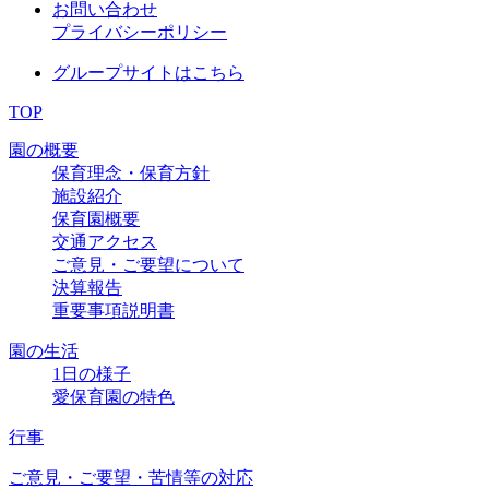
お問い合わせ
プライバシーポリシー
グループサイトはこちら
TOP
園の概要
保育理念・保育方針
施設紹介
保育園概要
交通アクセス
ご意見・ご要望について
決算報告
重要事項説明書
園の生活
1日の様子
愛保育園の特色
行事
ご意見・ご要望・苦情等の対応