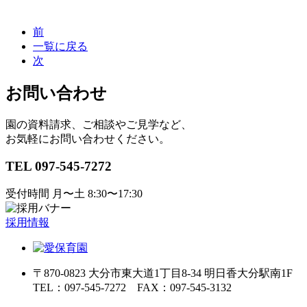
前
一覧に戻る
次
お問い合わせ
園の資料請求、ご相談やご⾒学など、
お気軽にお問い合わせください。
TEL
097-545-7272
受付時間 ⽉〜⼟ 8:30〜17:30
採用情報
〒870-0823 ⼤分市東⼤道1丁⽬8-34 明⽇⾹⼤分駅南1F
TEL：097-545-7272 FAX：097-545-3132