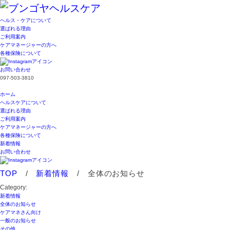
ヘルス・ケアについて
選ばれる理由
ご利用案内
ケアマネージャーの方へ
各種保険について
お問い合わせ
097-503-3810
ホーム
ヘルスケアについて
選ばれる理由
ご利用案内
ケアマネージャーの方へ
各種保険について
新着情報
お問い合わせ
TOP
/
新着情報
/
全体のお知らせ
Category:
新着情報
全体のお知らせ
ケアマネさん向け
一般のお知らせ
その他