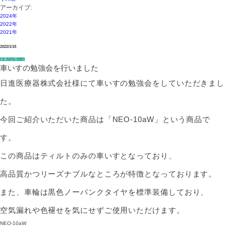
アーカイブ:
2024年
2022年
2021年
2022/1/18
全体のお知らせ
車いすの勉強会を行いました
日進医療器株式会社様にて車いすの勉強会をしていただきまし
た。
今回ご紹介いただいた商品は「NEO-10aW」という商品で
す。
この商品はティルトのみの車いすとなっており、
高品質かつリーズナブルなところが特徴となっております。
また、車輪は黒色ノーパンクタイヤを標準装備しており、
空気漏れや色褪せを気にせずご使用いただけます。
NEO-10aW