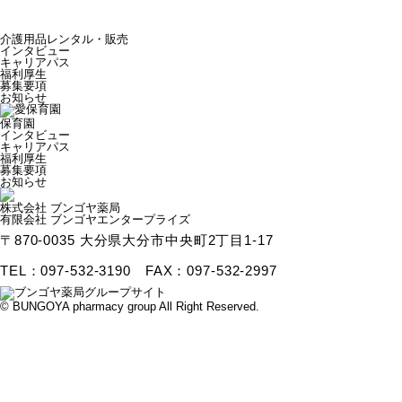
介護用品レンタル・販売
インタビュー
キャリアパス
福利厚生
募集要項
お知らせ
保育園
インタビュー
キャリアパス
福利厚生
募集要項
お知らせ
株式会社 ブンゴヤ薬局
有限会社 ブンゴヤエンタープライズ
〒870-0035 大分県大分市中央町2丁目1-17
TEL：097-532-3190 FAX：097-532-2997
© BUNGOYA pharmacy group All Right Reserved.