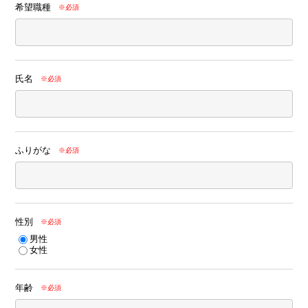
希望職種
※必須
氏名
※必須
ふりがな
※必須
性別
※必須
男性
女性
年齢
※必須