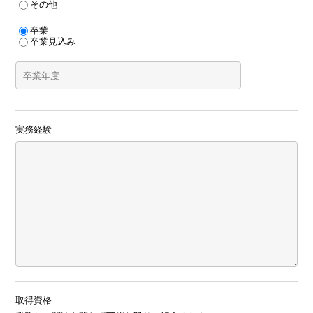
その他
卒業
卒業見込み
実務経験
取得資格